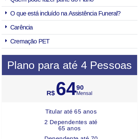
O que está incluído na Assistência Funeral?
Carência
Cremação PET
Plano para até 4 Pessoas
64
90
R$
Mensal
Titular até 65 anos
2 Dependentes até
65 anos
Dependente até 70