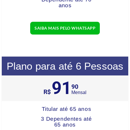
anos
SAIBA MAIS PELO WHATSAPP
Plano para até 6 Pessoas
91
90
R$
Mensal
Titular até 65 anos
3 Dependentes até
65 anos