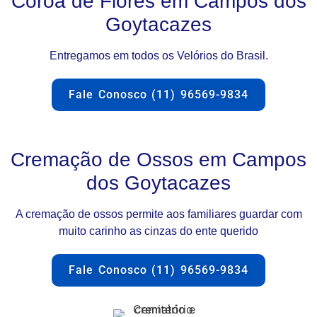
Coroa de Flores em Campos dos
Goytacazes
Entregamos em todos os Velórios do Brasil.
Fale Conosco (11) 96569-9834
Cremação de Ossos em Campos
dos Goytacazes
A cremação de ossos permite aos familiares guardar com
muito carinho as cinzas do ente querido
Fale Conosco (11) 96569-9834