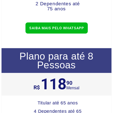
2 Dependentes até
75 anos
SAIBA MAIS PELO WHATSAPP
Plano para até 8
Pessoas
118
90
R$
Mensal
Titular até 65 anos
4 Dependentes até 65