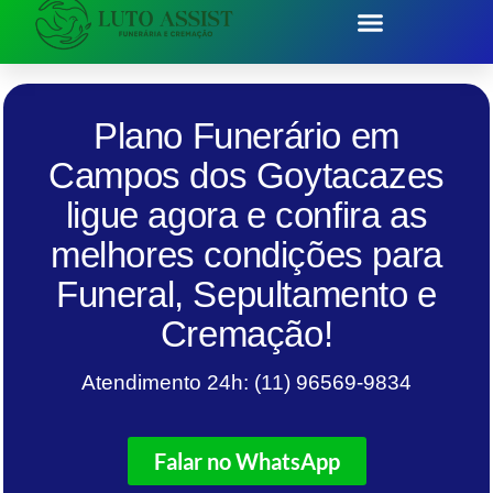
Plano Funerário em
Campos dos Goytacazes
ligue agora e confira as
melhores condições para
Funeral, Sepultamento e
Cremação!
Atendimento 24h: (11) 96569-9834
Falar no WhatsApp