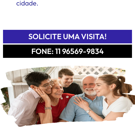
cidade.
SOLICITE UMA VISITA!
FONE: 11 96569-9834