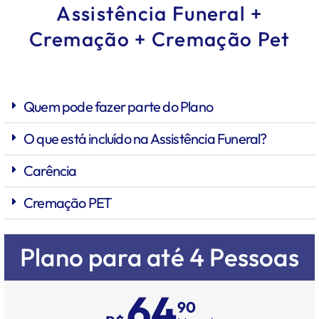
Assistência Funeral +
Cremação + Cremação Pet
Quem pode fazer parte do Plano
O que está incluído na Assistência Funeral?
Carência
Cremação PET
Plano para até 4 Pessoas
64
90