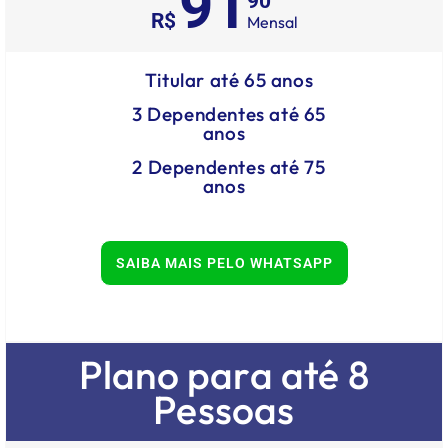
91
90
R$
Mensal
Titular até 65 anos
3 Dependentes até 65
anos
2 Dependentes até 75
anos
SAIBA MAIS PELO WHATSAPP
Plano para até 8
Pessoas