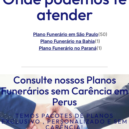
atender
Plano Funerário em São Paulo
(50)
Plano Funerário na Bahia
(1)
Plano Funerário no Paraná
(1)
Consulte nossos Planos
Funerários sem Carência em
Perus
TEMOS PACOTES DE PLANOS
EXCLUSIVO , PERSONALIZADO E SEM
CARÊNCIA!