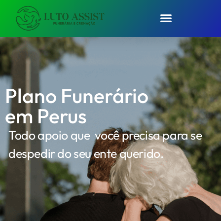
Plano Funerário
em Perus
Todo apoio que você precisa para se
despedir do seu ente querido.