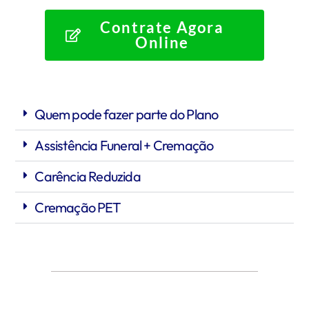
Contrate Agora
Online
Quem pode fazer parte do Plano
Assistência Funeral + Cremação
Carência Reduzida
Cremação PET