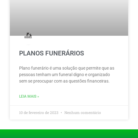
PLANOS FUNERÁRIOS
Plano funerário é uma solução que permite que as
pessoas tenham um funeral digno e organizado
sem se preocupar com as questões financeiras.
LEIA MAIS »
10 de fevereiro de 2023
Nenhum comentário