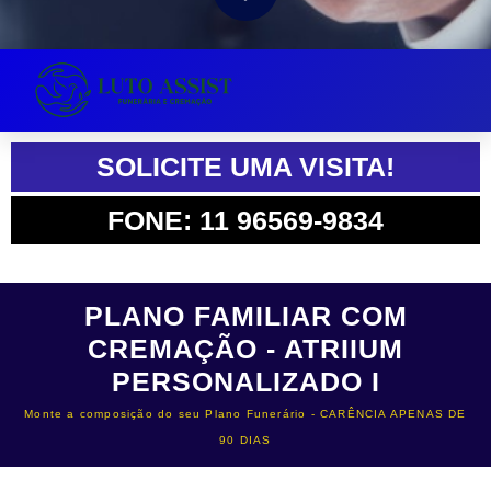
SOLICITE UMA VISITA!
FONE: 11 96569-9834
PLANO FAMILIAR COM
CREMAÇÃO - ATRIIUM
PERSONALIZADO I
Monte a composição do seu Plano Funerário - CARÊNCIA APENAS DE
90 DIAS​