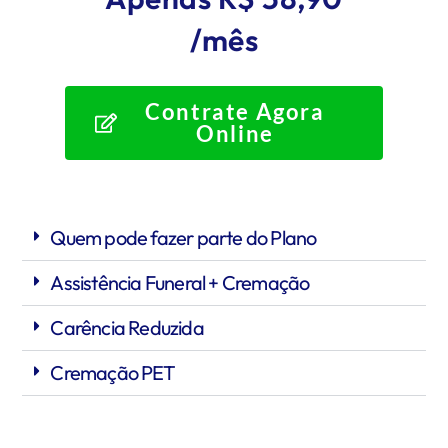
/mês
Contrate Agora
Online
Quem pode fazer parte do Plano
Assistência Funeral + Cremação
Carência Reduzida
Cremação PET