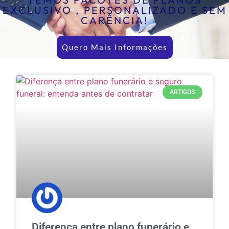
EXCLUSIVO , PERSONALIZADO E SEM
CARÊNCIA!
Quero Mais Informações
ARTIGOS
Diferença entre plano funerário e