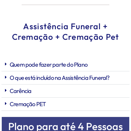
Assistência Funeral +
Cremação + Cremação Pet
Quem pode fazer parte do Plano
O que está incluído na Assistência Funeral?
Carência
Cremação PET
Plano para até 4 Pessoas