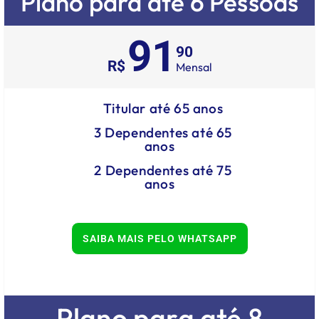
Plano para até 6 Pessoas
91
90
R$
Mensal
Titular até 65 anos
3 Dependentes até 65
anos
2 Dependentes até 75
anos
SAIBA MAIS PELO WHATSAPP
Plano para até 8