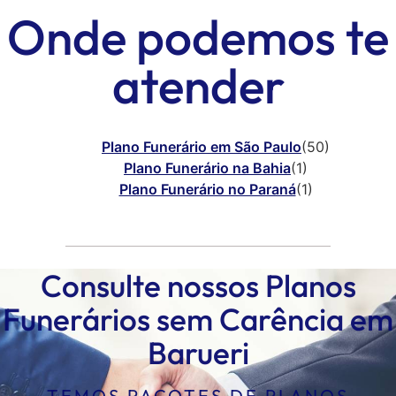
Onde podemos te
atender
Plano Funerário em São Paulo
(50)
Plano Funerário na Bahia
(1)
Plano Funerário no Paraná
(1)
Consulte nossos Planos
Funerários sem Carência em
Barueri
TEMOS PACOTES DE PLANOS