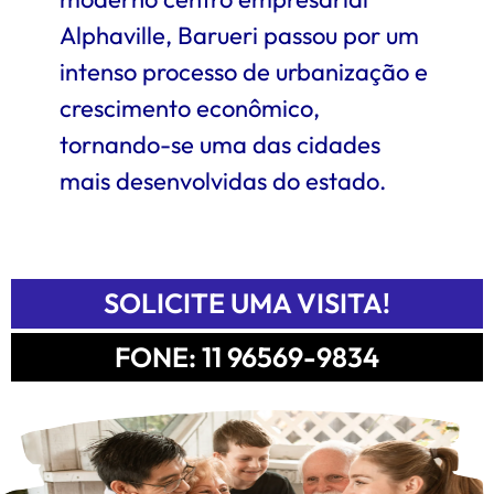
Alphaville, Barueri passou por um
intenso processo de urbanização e
crescimento econômico,
tornando-se uma das cidades
mais desenvolvidas do estado.
SOLICITE UMA VISITA!
FONE: 11 96569-9834