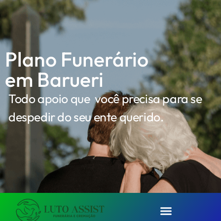
Plano Funerário
em Barueri
Todo apoio que você precisa para se
despedir do seu ente querido.