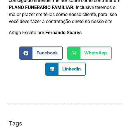
conseguido entender melhor sobre como contratar um
PLANO FUNERÁRIO FAMILIAR.
Inclusive teremos o
maior prazer em tê-los como nosso cliente, para isso
você deve fazer a contratação direto no nosso site
Artigo Escrito por
Fernando Soares
Facebook
WhatsApp
LinkedIn
Tags