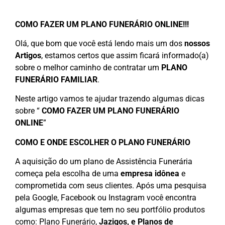
COMO FAZER UM PLANO FUNERÁRIO ONLINE!!!
Olá, que bom que você está lendo mais um dos
nossos
Artigos
, estamos certos que assim ficará informado(a)
sobre o melhor caminho de contratar um
PLANO
FUNERÁRIO FAMILIAR
.
Neste artigo vamos te ajudar trazendo algumas dicas
sobre “
COMO FAZER UM PLANO
FUNERÁRIO
ONLINE
”
COMO E ONDE ESCOLHER O PLANO FUNERÁRIO
A aquisição do um plano de Assistência Funerária
começa pela escolha de uma
empresa idônea
e
comprometida com seus clientes. Após uma pesquisa
pela Google, Facebook ou Instagram você encontra
algumas empresas que tem no seu portfólio produtos
como: Plano Funerário,
Jazigos, e Planos de