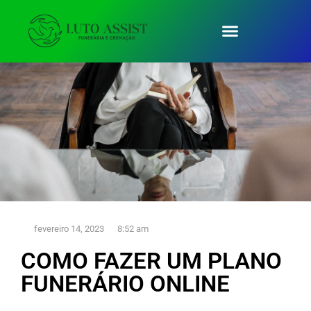
fevereiro 14, 2023
8:52 am
COMO FAZER UM PLANO
FUNERÁRIO ONLINE