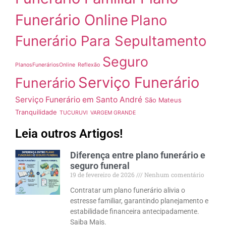
Funerário Online
Plano
Funerário Para Sepultamento
Seguro
PlanosFuneráriosOnline
Reflexão
Serviço Funerário
Funerário
Serviço Funerário em Santo André
São Mateus
Tranquilidade
TUCURUVI
VARGEM GRANDE
Leia outros Artigos!
Diferença entre plano funerário e
seguro funeral
19 de fevereiro de 2026
Nenhum comentário
Contratar um plano funerário alivia o
estresse familiar, garantindo planejamento e
estabilidade financeira antecipadamente.
Saiba Mais.