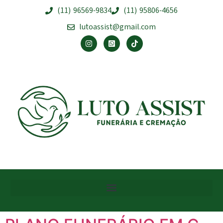
(11) 96569-9834
(11) 95806-4656
lutoassist@gmail.com