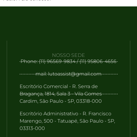
NOSSO SEDE
Phone: (11) 96569-9834 / (11) 95806-4656
mail: lutoassist@gmail.com
Escritório Comercial - R. Serra de
Bragança, 1814, Sala 3 - Vila Gomes
Cardim, São Paulo - SP, 03318-000
Escritório Administrativo - R. Francisco
Marengo, 500 - Tatuapé, São Paulo - SP,
03313-000