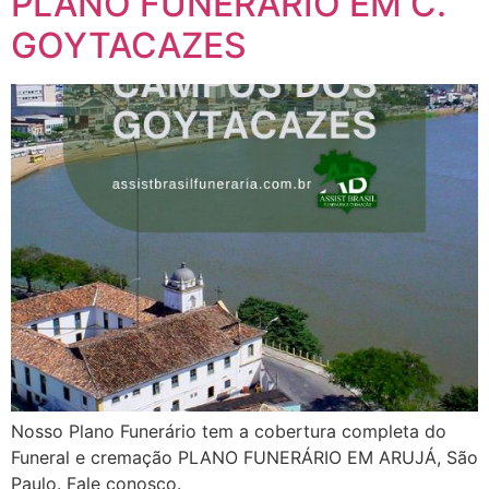
PLANO FUNERÁRIO EM C.
GOYTACAZES
Nosso Plano Funerário tem a cobertura completa do
Funeral e cremação PLANO FUNERÁRIO EM ARUJÁ, São
Paulo. Fale conosco.