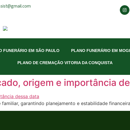
ssist@gmail.com
O FUNERÁRIO EM SÃO PAULO
PLANO FUNERÁRIO EM MOGI
PLANO DE CREMAÇÃO VITORIA DA CONQUISTA
icado, origem e importância d
e familiar, garantindo planejamento e estabilidade financei