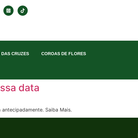
 DAS CRUZES
COROAS DE FLORES
essa data
ra antecipadamente. Saiba Mais.