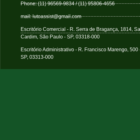
Phone: (11) 96569-9834 / (11) 95806-4656
mail: lutoassist@gmail.com
Escritório Comercial - R. Serra de Bragança, 1814, S
Cardim, São Paulo - SP, 03318-000
Escritório Administrativo - R. Francisco Marengo, 500
SP, 03313-000