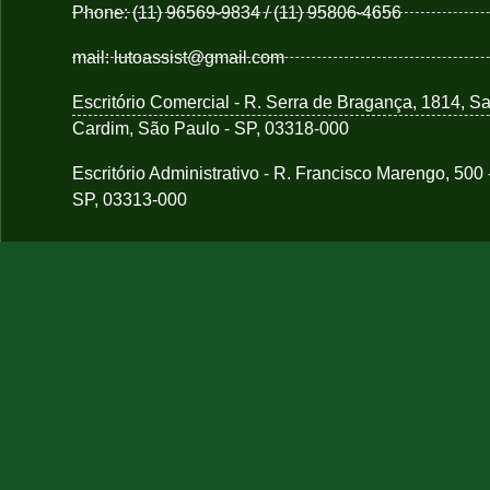
Phone: (11) 96569-9834 / (11) 95806-4656
mail: lutoassist@gmail.com
Escritório Comercial - R. Serra de Bragança, 1814, S
Cardim, São Paulo - SP, 03318-000
Escritório Administrativo - R. Francisco Marengo, 500
SP, 03313-000