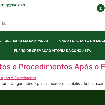
ssist@gmail.com
O FUNERÁRIO EM SÃO PAULO
PLANO FUNERÁRIO EM MOGI
PLANO DE CREMAÇÃO VITORIA DA CONQUISTA
tos e Procedimentos Após o 
e familiar, garantindo planejamento e estabilidade financei