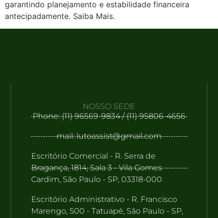
garantindo planejamento e estabilidade financeira
antecipadamente. Saiba Mais.
NOSSO SEDE
Phone: (11) 96569-9834 / (11) 95806-4656
mail: lutoassist@gmail.com
Escritório Comercial - R. Serra de
Bragança, 1814, Sala 3 - Vila Gomes
Cardim, São Paulo - SP, 03318-000
Escritório Administrativo - R. Francisco
Marengo, 500 - Tatuapé, São Paulo - SP,