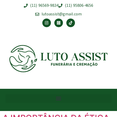
(11) 96569-9834
(11) 95806-4656
lutoassist@gmail.com