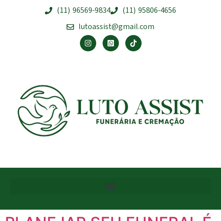
(11) 96569-9834
(11) 95806-4656
lutoassist@gmail.com