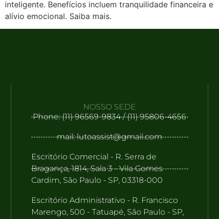
inteligente. Benefícios incluem tranquilidade financeira e
alívio emocional. Saiba mais.
NOSSO SEDE
Phone: (11) 96569-9834 / (11) 95806-4656
mail: lutoassist@gmail.com
Escritório Comercial - R. Serra de
Bragança, 1814, Sala 3 - Vila Gomes
Cardim, São Paulo - SP, 03318-000
Escritório Administrativo - R. Francisco
Marengo, 500 - Tatuapé, São Paulo - SP,