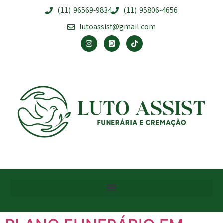
(11) 96569-9834
(11) 95806-4656
lutoassist@gmail.com