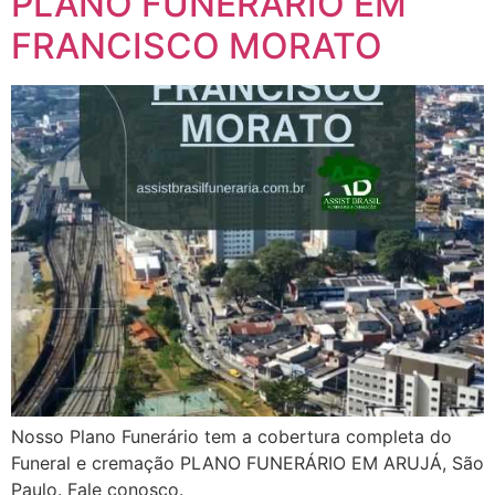
PLANO FUNERÁRIO EM
FRANCISCO MORATO
Nosso Plano Funerário tem a cobertura completa do
Funeral e cremação PLANO FUNERÁRIO EM ARUJÁ, São
Paulo. Fale conosco.