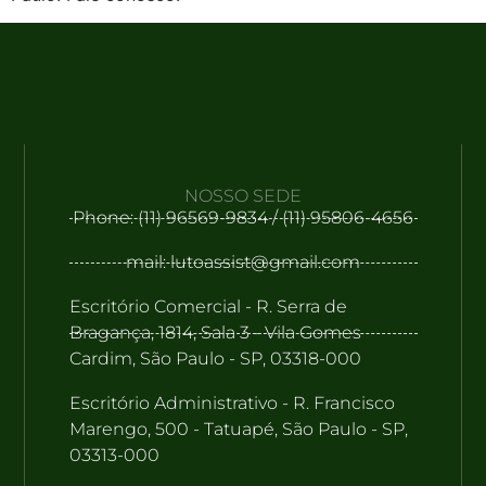
NOSSO SEDE
Phone: (11) 96569-9834 / (11) 95806-4656
mail: lutoassist@gmail.com
Escritório Comercial - R. Serra de
Bragança, 1814, Sala 3 - Vila Gomes
Cardim, São Paulo - SP, 03318-000
Escritório Administrativo - R. Francisco
Marengo, 500 - Tatuapé, São Paulo - SP,
03313-000