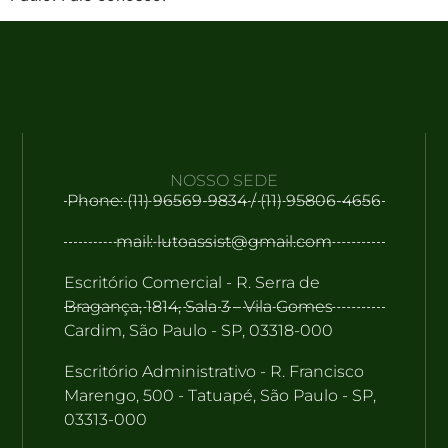
NOSSO SEDE
Phone: (11) 96569-9834 / (11) 95806-4656
mail: lutoassist@gmail.com
Escritório Comercial - R. Serra de
Bragança, 1814, Sala 3 - Vila Gomes
Cardim, São Paulo - SP, 03318-000
Escritório Administrativo - R. Francisco
Marengo, 500 - Tatuapé, São Paulo - SP,
03313-000