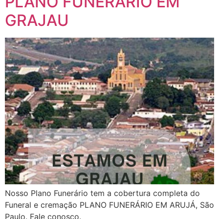
PLANO FUNERÁRIO EM
GRAJAU
Nosso Plano Funerário tem a cobertura completa do
Funeral e cremação PLANO FUNERÁRIO EM ARUJÁ, São
Paulo. Fale conosco.