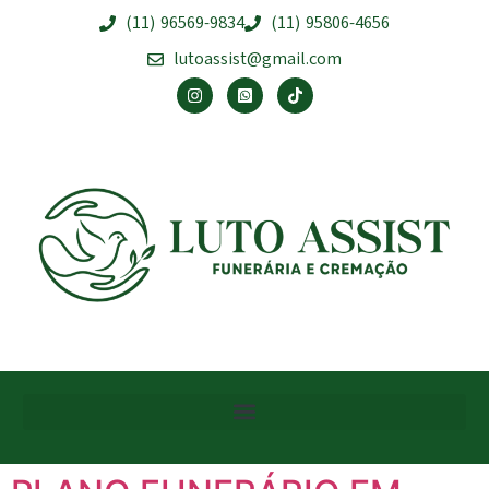
(11) 96569-9834
(11) 95806-4656
lutoassist@gmail.com