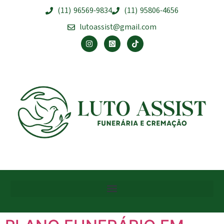
(11) 96569-9834
(11) 95806-4656
lutoassist@gmail.com