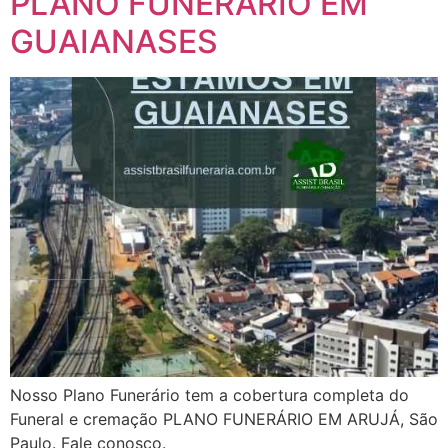
PLANO FUNERÁRIO EM
GUAIANASES
Nosso Plano Funerário tem a cobertura completa do
Funeral e cremação PLANO FUNERÁRIO EM ARUJÁ, São
Paulo. Fale conosco.