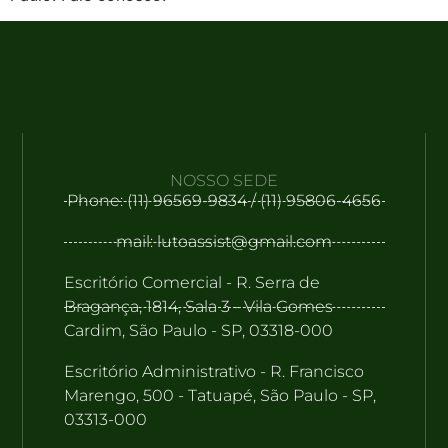
NOSSO SEDE
Phone: (11) 96569-9834 / (11) 95806-4656
mail: lutoassist@gmail.com
Escritório Comercial - R. Serra de
Bragança, 1814, Sala 3 - Vila Gomes
Cardim, São Paulo - SP, 03318-000
Escritório Administrativo - R. Francisco
Marengo, 500 - Tatuapé, São Paulo - SP,
03313-000