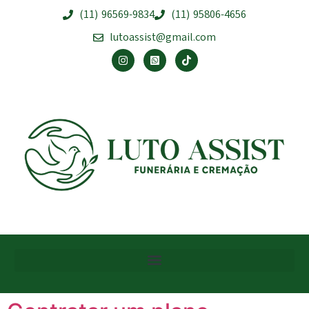
(11) 96569-9834
(11) 95806-4656
lutoassist@gmail.com