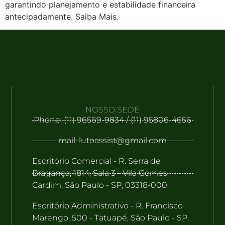
garantindo planejamento e estabilidade financeira
antecipadamente. Saiba Mais.
NOSSO SEDE
Phone: (11) 96569-9834 / (11) 95806-4656
mail: lutoassist@gmail.com
Escritório Comercial - R. Serra de
Bragança, 1814, Sala 3 - Vila Gomes
Cardim, São Paulo - SP, 03318-000
Escritório Administrativo - R. Francisco
Marengo, 500 - Tatuapé, São Paulo - SP,