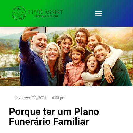
dezembro 22, 2021
6:58 pm
Porque ter um Plano
Funerário Familiar